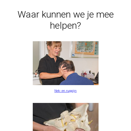
Waar kunnen we je mee
helpen?
Nek- en rugpijn