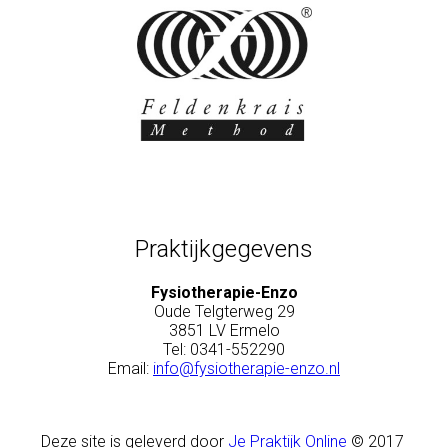
Praktijkgegevens
Fysiotherapie-Enzo
Oude Telgterweg 29
3851 LV Ermelo
Tel: 0341-552290
Email:
info@fysiotherapie-enzo.nl
Deze site is geleverd door
Je Pr
aktijk Online
© 2017