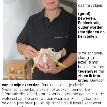
daarna volgen:
(goed)
bewegen,
Feldenkrais,
ouder worden,
(hard)lopen en
herstellen.
Ik wil schrijven,
alsof jij (als
lezer) in mijn
behandelkamer
tegenover mij
zit en ik iets
uitleg.
Gewoon
vanuit mijn expertise
. Dus ik ga niet altijd allerlei
(wetenschappelijke) artikelen of boeken noemen. De
informatie die ik geef, komt voor het grootste gedeelte uit de
wetenschap. De onderwerpen waarover ik schrijf, komen uit
de dagelijkse praktijk. Het zijn dingen die ik iedere keer weer