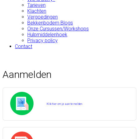
Tarieven
Klachten
Vergoedingen
Bekkenbodem Blogs
Onze Cursussen/Workshops
Hulpmiddelenhoek
Privacy policy
Contact
Aanmelden
Klik hier om je aan te melden