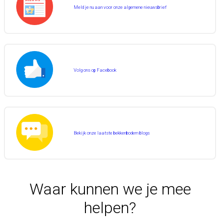
Meld je nu aan voor onze algemene nieuwsbrief
Volg ons op Facebook
Bekijk onze laatste bekkenbodem blogs
Waar kunnen we je mee
helpen?
Annemarie, 10 jaar