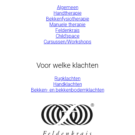
Algemeen
Handtherapie
Bekkenfysiotherapie
Manuele therapie
Feldenkrais
Child’space
Cursussen/Workshops
Voor welke klachten
Rugklachten
Handklachten
Bekken- en bekkenbodemklachten